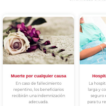
Muerte por cualquier causa
Hospit
En caso de fallecimiento
La hospit
repentino, los beneficiarios
larga y c
recibirán una indemnización
seguro 
adecuada.
para tu r