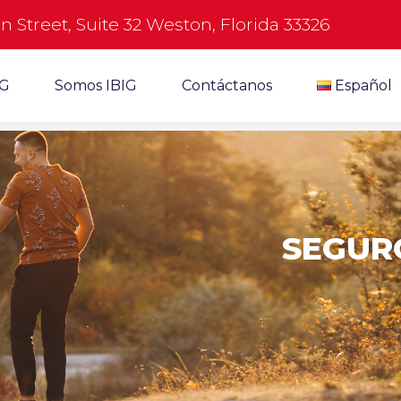
n Street, Suite 32 Weston, Florida 33326
IG
Somos IBIG
Contáctanos
Español
SEGUR