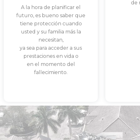
de 
A la hora de planificar el
futuro, es bueno saber que
Read Mor
tiene protección cuando
usted y su familia más la
necesitan,
ya sea para acceder a sus
prestaciones en vida o
en el momento del
fallecimiento.
Read More