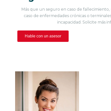
Más que un seguro en caso de fallecimiento, 
caso de enfermedades crónicas o terminale
incapacidad. Solicite más i
Hable con un asesor