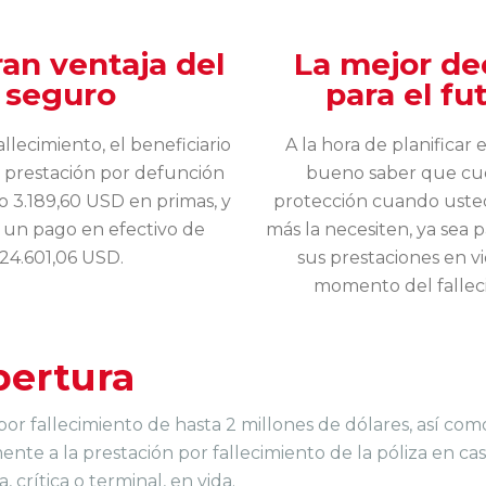
an ventaja del
La mejor de
seguro
para el fu
llecimiento, el beneficiario
A la hora de planificar e
a prestación por defunción
bueno saber que cu
 3.189,60 USD en primas, y
protección cuando usted
 un pago en efectivo de
más la necesiten, ya sea 
24.601,06 USD.
sus prestaciones en vi
momento del fallec
bertura
or fallecimiento de hasta 2 millones de dólares, así com
nte a la prestación por fallecimiento de la póliza en ca
crítica o terminal, en vida.