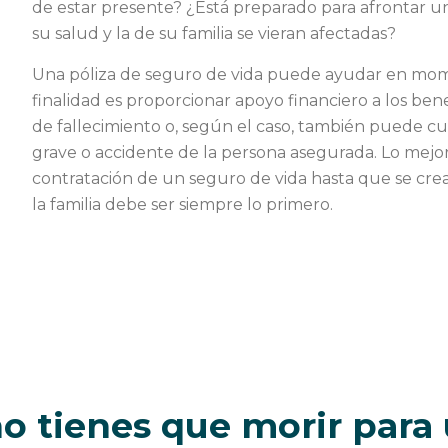
de estar presente? ¿Está preparado para afrontar un
su salud y la de su familia se vieran afectadas?
Una póliza de seguro de vida puede ayudar en momen
finalidad es proporcionar apoyo financiero a los ben
de fallecimiento o, según el caso, también puede cu
grave o accidente de la persona asegurada. Lo mejo
contratación de un seguro de vida hasta que se crea 
la familia debe ser siempre lo primero.
no tienes que morir para 