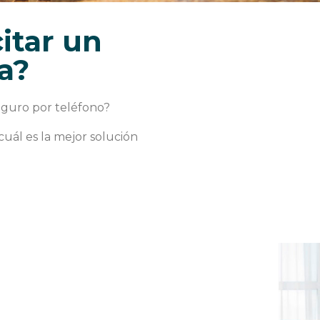
itar un
a?
eguro por teléfono?
cuál es la mejor solución