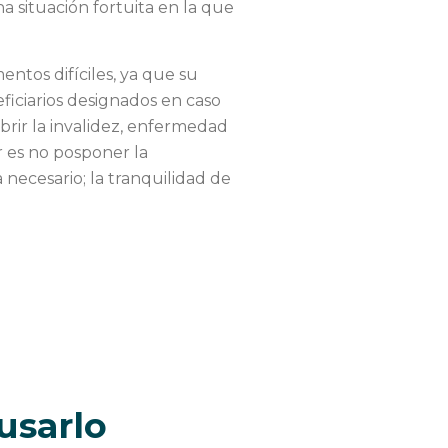
a situación fortuita en la que
tos difíciles, ya que su
eficiarios designados en caso
brir la invalidez, enfermedad
r es no posponer la
necesario; la tranquilidad de
usarlo