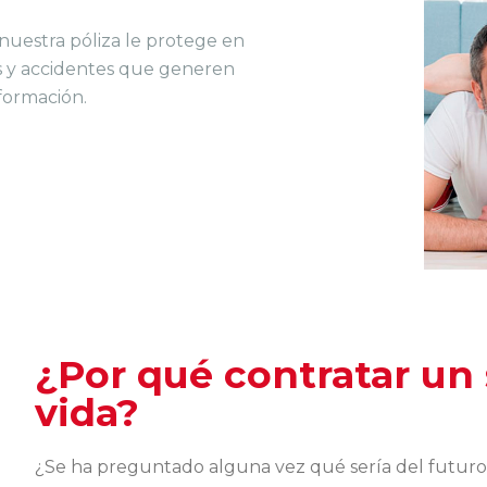
nuestra póliza le protege en
s y accidentes que generen
nformación.
¿Por qué contratar un
vida?
¿Se ha preguntado alguna vez qué sería del futuro d