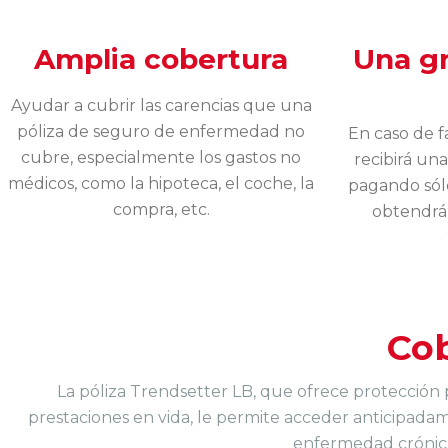
Amplia cobertura
Una gr
Ayudar a cubrir las carencias que una
póliza de seguro de enfermedad no
En caso de fa
cubre, especialmente los gastos no
recibirá un
médicos, como la hipoteca, el coche, la
pagando sólo
compra, etc.
obtendrá
Co
La póliza Trendsetter LB, que ofrece protección p
prestaciones en vida, le permite acceder anticipadame
enfermedad crónica, 